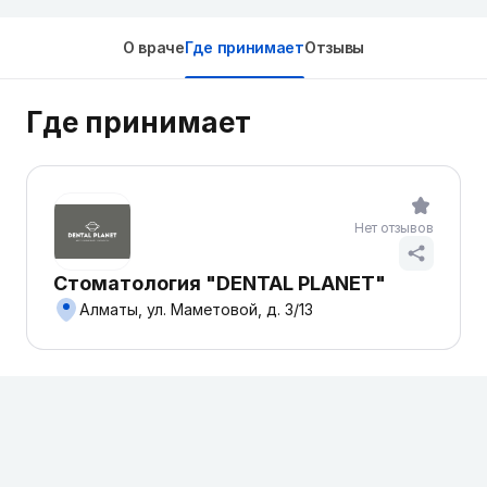
О враче
Где принимает
Отзывы
Где принимает
Нет отзывов
Стоматология "DENTAL PLANET"
Алматы, ул. Маметовой, д. 3/13