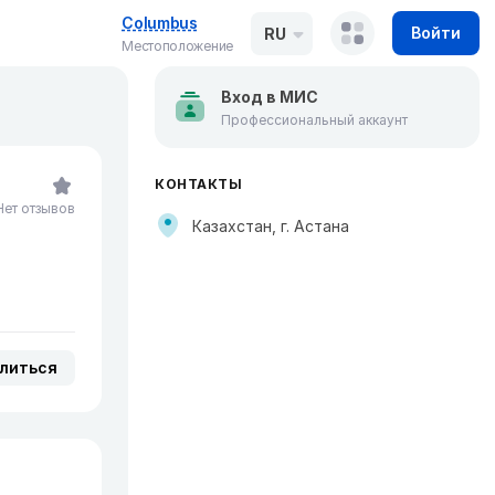
Columbus
Войти
RU
Местоположение
Вход в МИС
Профессиональный аккаунт
КОНТАКТЫ
Нет отзывов
Казахстан, г. Астана
литься