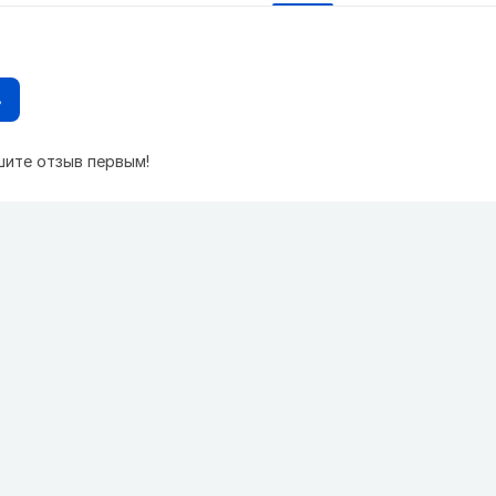
в
шите отзыв первым!