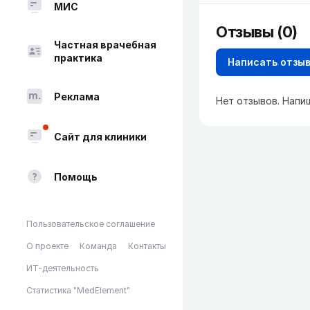
МИС
Отзывы (0)
Частная врачебная
практика
Написать отзы
Реклама
Нет отзывов. Напи
Сайт для клиники
Помощь
Пользовательское соглашение
О проекте
Команда
Контакты
ИТ-деятельность
Статистика "MedElement"