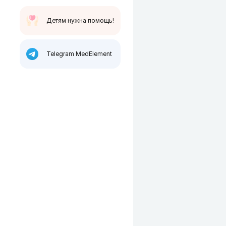
Детям нужна помощь!
Telegram MedElement