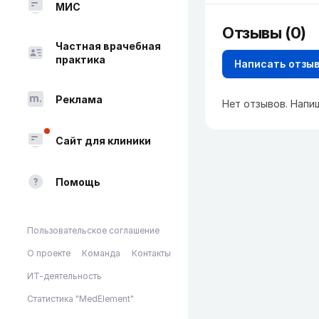
МИС
Отзывы (0)
Частная врачебная
практика
Написать отзы
Реклама
Нет отзывов. Напи
Сайт для клиники
Помощь
Пользовательское соглашение
О проекте
Команда
Контакты
ИТ-деятельность
Статистика "MedElement"