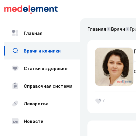
Главная
Врачи
Гр
Главная
Врачи и клиники
Н
Статьи о здоровье
О
Справочная система
0
Лекарства
Новости