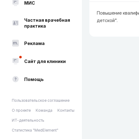
МИС
Повышение квалифи
Частная врачебная
детской".
практика
Реклама
Сайт для клиники
Помощь
Пользовательское соглашение
О проекте
Команда
Контакты
ИТ-деятельность
Статистика "MedElement"