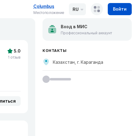
Columbus
Войти
RU
Местоположение
Вход в МИС
Профессиональный аккаунт
5.0
КОНТАКТЫ
1 отзыв
Казахстан, г. Караганда
литься