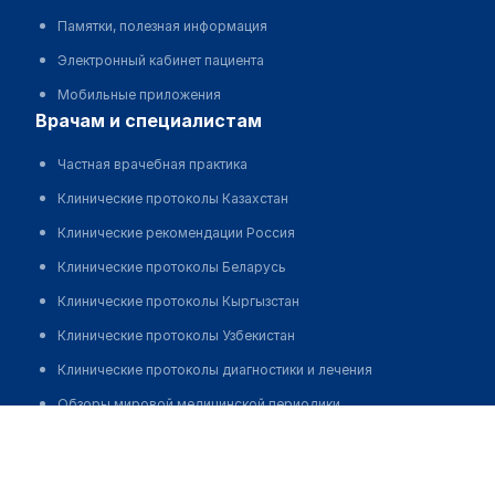
Памятки, полезная информация
Электронный кабинет пациента
Мобильные приложения
врачам и специалистам
Частная врачебная практика
Клинические протоколы Казахстан
Клинические рекомендации Россия
Клинические протоколы Беларусь
Клинические протоколы Кыргызстан
Клинические протоколы Узбекистан
Клинические протоколы диагностики и лечения
Обзоры мировой медицинской периодики
Наурызбаева Бибигуль Турлибековна
Заболевания: обзорные статьи
Новости здравоохранения