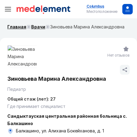
Columbus
Местоположение
Главная
Врачи
Зиновьева Марина Александровна
Нет отзывов
Зиновьева Марина Александровна
Педиатр
Общий стаж (лет): 27
Где принимает специалист
Сандыктауская центральная районная больница с.
Балкашино
Балкашино, ул. Алихана Бокейханова, д. 1