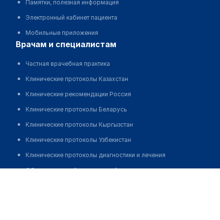
Памятки, полезная информация
Электронный кабинет пациента
Мобильные приложения
врачам и специалистам
Частная врачебная практика
Клинические протоколы Казахстан
Клинические рекомендации Россия
Клинические протоколы Беларусь
Клинические протоколы Кыргызстан
Клинические протоколы Узбекистан
Клинические протоколы диагностики и лечения
Обзоры мировой медицинской периодики
Зиновьева Марина Александровна
Заболевания: обзорные статьи
Новости здравоохранения
Медикаменты