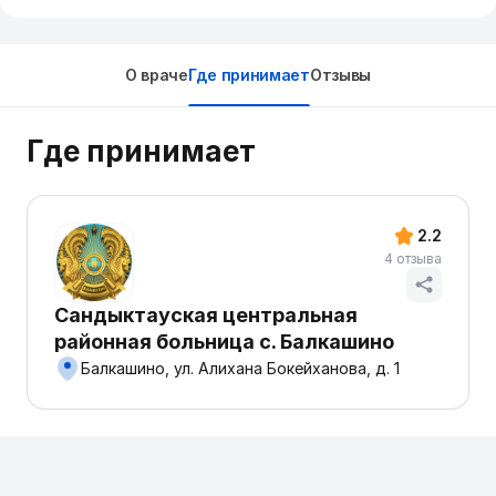
О враче
Где принимает
Отзывы
Где принимает
2.2
4 отзыва
Сандыктауская центральная
районная больница с. Балкашино
Балкашино, ул. Алихана Бокейханова, д. 1