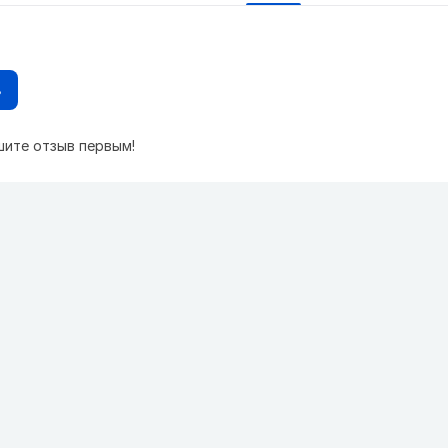
в
шите отзыв первым!