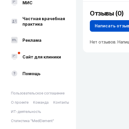
МИС
Отзывы (0)
Частная врачебная
практика
Написать отзы
Реклама
Нет отзывов. Напи
Сайт для клиники
Помощь
Пользовательское соглашение
О проекте
Команда
Контакты
ИТ-деятельность
Статистика "MedElement"