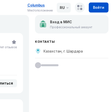
Columbus
Войти
RU
Местоположение
Вход в МИС
Профессиональный аккаунт
КОНТАКТЫ
Нет отзывов
Казахстан, г. Шардара
литься