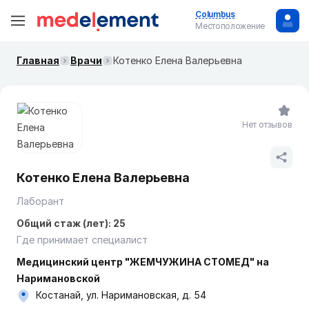
Columbus
Местоположение
Главная
Врачи
Котенко Елена Валерьевна
Нет отзывов
Котенко Елена Валерьевна
Лаборант
Общий стаж (лет): 25
Где принимает специалист
Медицинский центр "ЖЕМЧУЖИНА СТОМЕД" на
Наримановской
Костанай, ул. Наримановская, д. 54