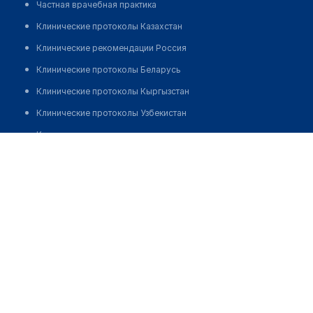
Частная врачебная практика
Клинические протоколы Казахстан
Клинические рекомендации Россия
Клинические протоколы Беларусь
Клинические протоколы Кыргызстан
Клинические протоколы Узбекистан
Клинические протоколы диагностики и лечения
Бутабаева Айгерим Мировна
Обзоры мировой медицинской периодики
Заболевания: обзорные статьи
Новости здравоохранения
Медикаменты
Лабораторные показатели
Медицинские термины
Мобильные приложения
клиникам