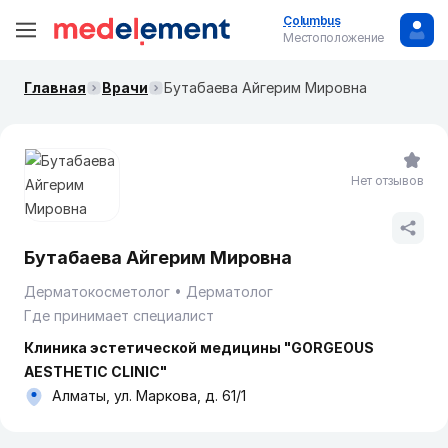
Columbus
Местоположение
Главная
Врачи
Бутабаева Айгерим Мировна
Нет отзывов
Бутабаева Айгерим Мировна
Дерматокосметолог
Дерматолог
Где принимает специалист
Клиника эстетической медицины "GORGEOUS
AESTHETIC CLINIC"
Алматы, ул. Маркова, д. 61/1