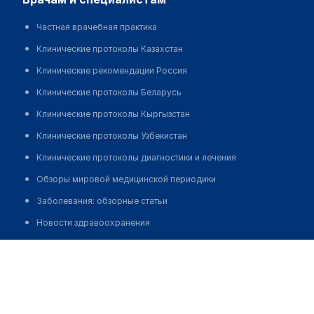
Частная врачебная практика
Клинические протоколы Казахстан
Клинические рекомендации Россия
Клинические протоколы Беларусь
Клинические протоколы Кыргызстан
Клинические протоколы Узбекистан
Клинические протоколы диагностики и лечения
Обзоры мировой медицинской периодики
Заболевания: обзорные статьи
Новости здравоохранения
Медикаменты
Козорез Татьяна Владимировна
Лабораторные показатели
Медицинские термины
Мобильные приложения