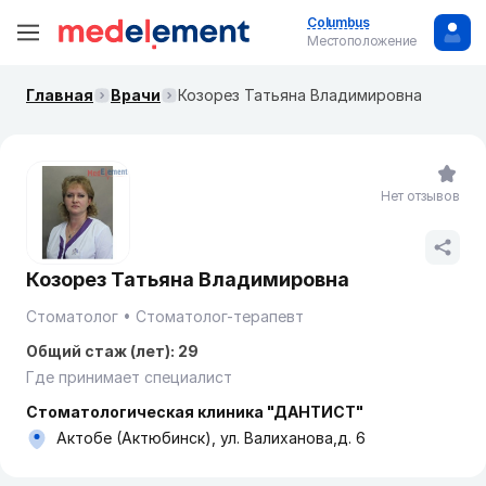
Columbus
Местоположение
Главная
Врачи
Козорез Татьяна Владимировна
Нет отзывов
Козорез Татьяна Владимировна
Стоматолог
Стоматолог-терапевт
Общий стаж (лет): 29
Где принимает специалист
Стоматологическая клиника "ДАНТИСТ"
Актобе (Актюбинск), ул. Валиханова,д. 6