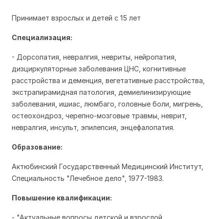
Принимает взрослых и детей с 15 лет
Специализация:
- Дорсопатия, невралгия, невриты, нейропатия,
дизциркуляторные заболевания ЦНС, когнитивные
расстройства и деменция, вегетативные расстройства,
экстрапирамидная патология, демиелинизирующие
заболевания, ишиас, люмбаго, головные боли, мигрень,
остеохондроз, черепно-мозговые травмы, неврит,
невралгия, инсульт, эпилепсия, энцефалопатия.
Образование:
Актюбинский Государственный Медицинский Институт,
Специальность "Лечебное дело", 1977-1983.
Повышение квалификации:
- "Актуальные вопросы детской и взрослой