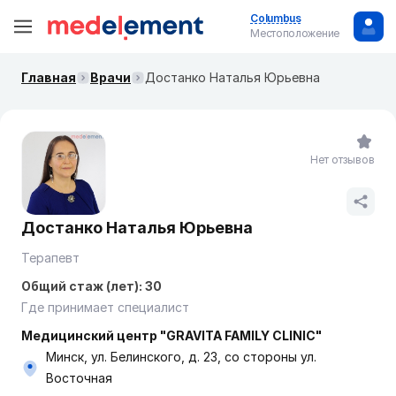
Columbus
Местоположение
Главная
Врачи
Достанко Наталья Юрьевна
Нет отзывов
Достанко Наталья Юрьевна
Терапевт
Общий стаж (лет): 30
Где принимает специалист
Медицинский центр "GRAVITA FAMILY CLINIC"
Минск, ул. Белинского, д. 23, со стороны ул.
Восточная