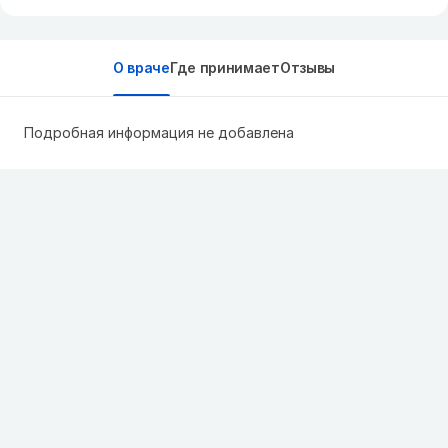
О враче
Где принимает
Отзывы
Подробная информация не добавлена