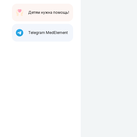
Детям нужна помощь!
Telegram MedElement