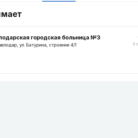
имает
лодарская городская больница №3
5 
влодар, ул. Батурина, строение 4/1