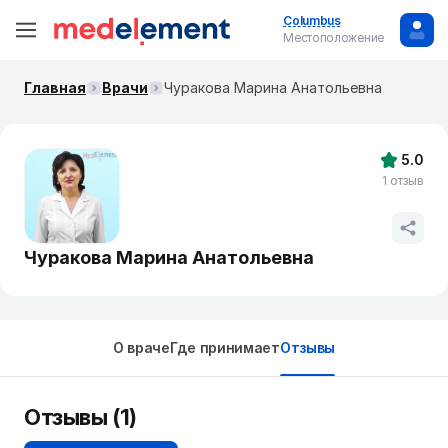
Columbus
Местоположение
Главная
Врачи
Чуракова Марина Анатольевна
5.0
1 отзыв
Чуракова Марина Анатольевна
О враче
Где принимает
Отзывы
Отзывы (1)