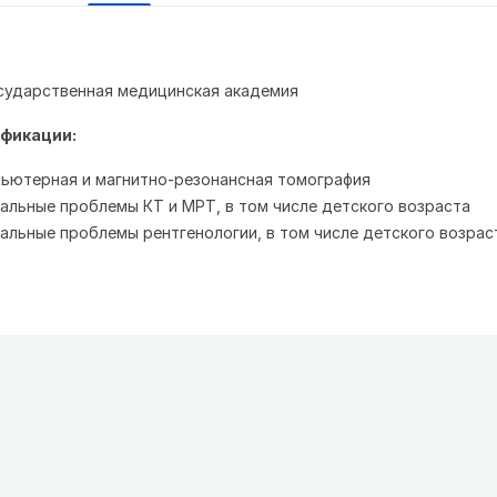
сударственная медицинская академия
фикации:
омпьютерная и магнитно-резонансная томография
уальные проблемы КТ и МРТ, в том числе детского возраста
уальные проблемы рентгенологии, в том числе детского возрас