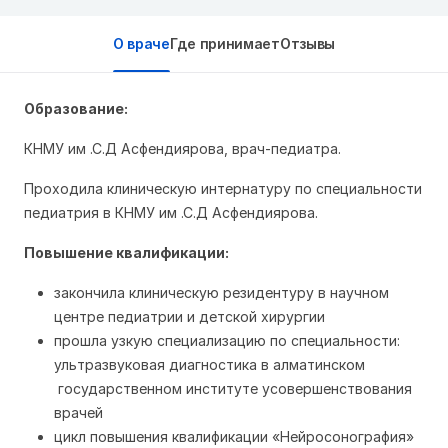
О враче
Где принимает
Отзывы
Образование:
КНМУ им .С.Д Асфендиярова, врач-педиатра.
Проходила клиническую интернатуру по специальности
педиатрия в КНМУ им .С.Д Асфендиярова.
Повышение квалификации:
закончила клиническую резидентуру в научном
центре педиатрии и детской хирургии
прошла узкую специализацию по специальности:
ультразвуковая диагностика в алматинском
государственном институте усовершенствования
врачей
цикл повышения квалификации «Нейросонография»