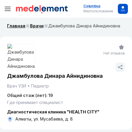
Columbus
Местоположение
Главная
Врачи
Джамбулова Динара Айнидиновна
Нет отзывов
Джамбулова Динара Айнидиновна
Врач УЗИ
Педиатр
Общий стаж (лет): 19
Где принимает специалист
Диагностическая клиника "HEALTH CITY"
Алматы, ул. Мусабаева, д. 8