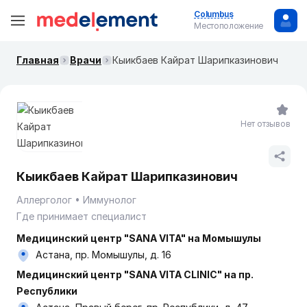
Columbus
Местоположение
Главная
Врачи
Кыикбаев Кайрат Шарипказинович
Нет отзывов
Кыикбаев Кайрат Шарипказинович
Аллерголог
Иммунолог
Где принимает специалист
Медицинский центр "SANA VITA" на Момышулы
Астана, пр. Момышулы, д. 16
Медицинский центр "SANA VITA CLINIC" на пр.
Республики