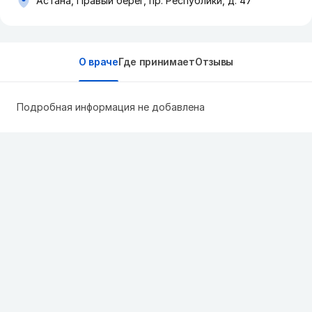
Астана, Правый берег, пр. Республики, д. 47
О враче
Где принимает
Отзывы
Подробная информация не добавлена