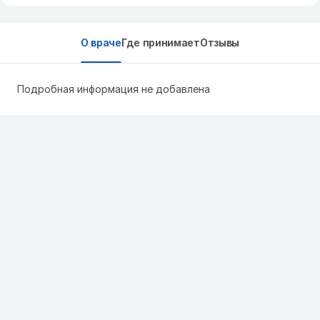
О враче
Где принимает
Отзывы
Подробная информация не добавлена