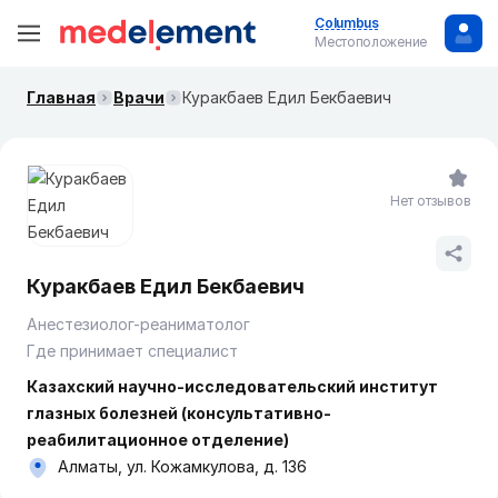
Columbus
Местоположение
Главная
Врачи
Куракбаев Едил Бекбаевич
Нет отзывов
Куракбаев Едил Бекбаевич
Анестезиолог-реаниматолог
Где принимает специалист
Казахский научно-исследовательский институт
глазных болезней (консультативно-
реабилитационное отделение)
Алматы, ул. Кожамкулова, д. 136