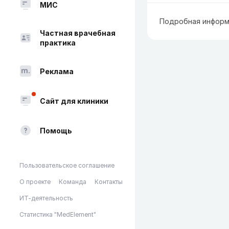
МИС
Подробная информ
Частная врачебная
практика
Реклама
Сайт для клиники
Помощь
Пользовательское соглашение
О проекте
Команда
Контакты
ИТ-деятельность
Статистика "MedElement"