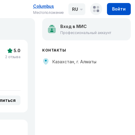
Columbus
Войти
RU
Местоположение
Вход в МИС
Профессиональный аккаунт
5.0
КОНТАКТЫ
2 отзыва
Казахстан, г. Алматы
литься