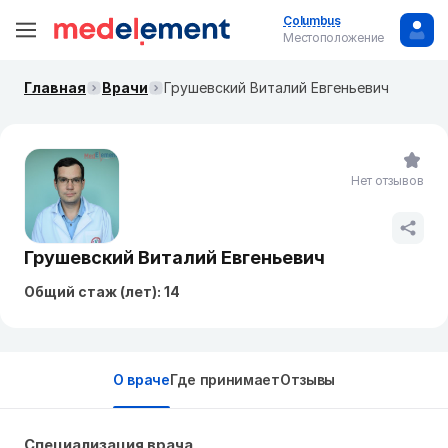
Columbus
Местоположение
Главная
Врачи
Грушевский Виталий Евгеньевич
Нет отзывов
Грушевский Виталий Евгеньевич
Общий стаж (лет): 14
О враче
Где принимает
Отзывы
Специализация врача