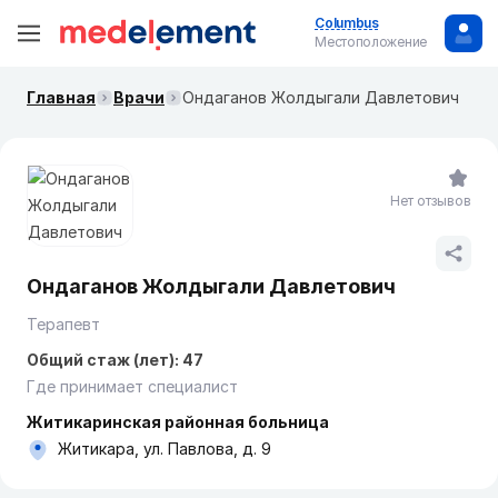
Columbus
Местоположение
Главная
Врачи
Ондаганов Жолдыгали Давлетович
Нет отзывов
Ондаганов Жолдыгали Давлетович
Терапевт
Общий стаж (лет): 47
Где принимает специалист
Житикаринская районная больница
Житикара, ул. Павлова, д. 9