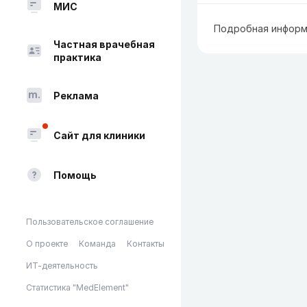
МИС
Подробная информ
Частная врачебная
практика
Реклама
Сайт для клиники
Помощь
Пользовательское соглашение
О проекте
Команда
Контакты
ИТ-деятельность
Статистика "MedElement"