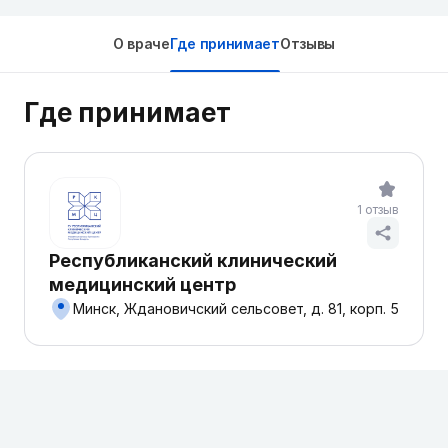
О враче
Где принимает
Отзывы
Где принимает
1 отзыв
Республиканский клинический
медицинский центр
Минск, Ждановичский сельсовет, д. 81, корп. 5