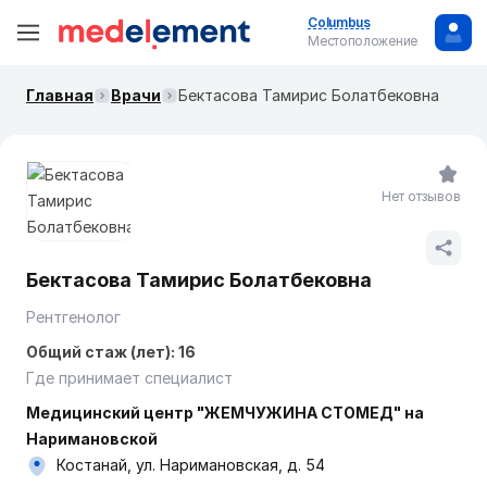
Columbus
Местоположение
Главная
Врачи
Бектасова Тамирис Болатбековна
Нет отзывов
Бектасова Тамирис Болатбековна
Рентгенолог
Общий стаж (лет): 16
Где принимает специалист
Медицинский центр "ЖЕМЧУЖИНА СТОМЕД" на
Наримановской
Костанай, ул. Наримановская, д. 54