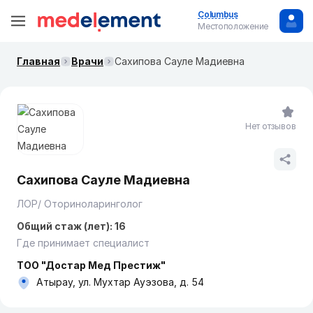
Columbus
Местоположение
Главная
Врачи
Сахипова Сауле Мадиевна
Нет отзывов
Сахипова Сауле Мадиевна
ЛОР/ Оториноларинголог
Общий стаж (лет): 16
Где принимает специалист
ТОО "Достар Мед Престиж"
Атырау, ул. Мухтар Ауэзова, д. 54