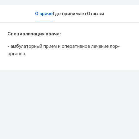
О враче
Где принимает
Отзывы
Специализация врача:
- амбулаторный прием и оперативное лечение лор-
органов.