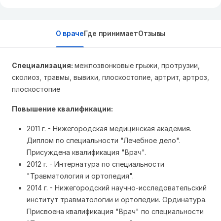
О враче
Где принимает
Отзывы
Специализация:
межпозвонковые грыжи, протрузии,
сколиоз, травмы, вывихи, плоскостопие, артрит, артроз,
плоскостопие
Повышение квалификации:
2011 г. - Нижегородская медицинская академия.
Диплом по специальности "Лечебное дело".
Присуждена квалификация "Врач".
2012 г. - Интернатура по специальности
"Травматология и ортопедия".
2014 г. - Нижегородский научно-исследовательский
институт травматологии и ортопедии. Ординатура.
Присвоена квалификация "Врач" по специальности