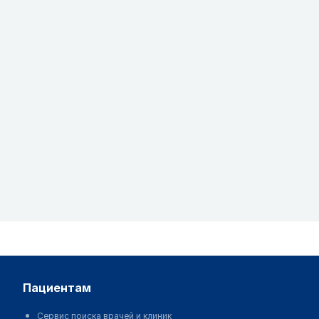
пациентам
Сервис поиска врачей и клиник