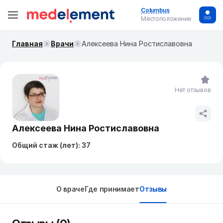
Columbus
Местоположение
Главная
Врачи
Алексеева Нина Ростиславовна
Нет отзывов
Алексеева Нина Ростиславовна
Общий стаж (лет): 37
О враче
Где принимает
Отзывы