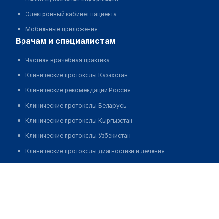
Электронный кабинет пациента
Мобильные приложения
врачам и специалистам
Частная врачебная практика
Клинические протоколы Казахстан
Клинические рекомендации Россия
Клинические протоколы Беларусь
Клинические протоколы Кыргызстан
Клинические протоколы Узбекистан
Клинические протоколы диагностики и лечения
Обзоры мировой медицинской периодики
Нурсия Жахан
Заболевания: обзорные статьи
Новости здравоохранения
Медикаменты