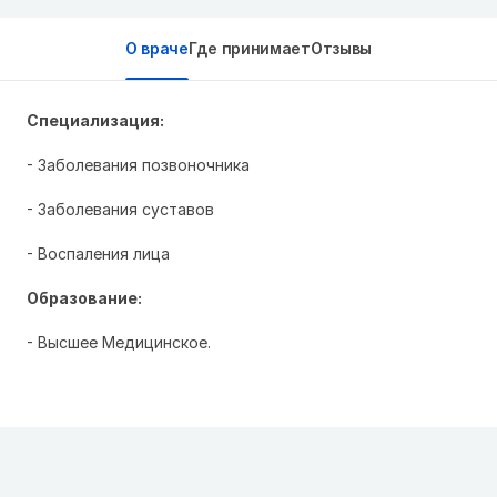
О враче
Где принимает
Отзывы
Специализация:
- Заболевания позвоночника
- Заболевания суставов
- Воспаления лица
Образование:
- Высшее Медицинское.