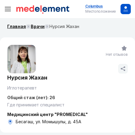
Columbus
Местоположение
Главная
Врачи
Нурсия Жахан
Нет отзывов
Нурсия Жахан
Иглотерапевт
Общий стаж (лет): 26
Где принимает специалист
Медицинский центр "PROMEDICAL"
Бесагаш, ул. ​Момышулы, д. 45А