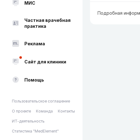
МИС
Подробная информ
Частная врачебная
практика
Реклама
Сайт для клиники
Помощь
Пользовательское соглашение
О проекте
Команда
Контакты
ИТ-деятельность
Статистика "MedElement"