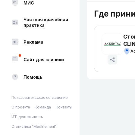
МИС
Где прин
Частная врачебная
практика
Сто
Реклама
CLI
Сайт для клиники
Помощь
Пользовательское соглашение
О проекте
Команда
Контакты
ИТ-деятельность
Статистика "MedElement"