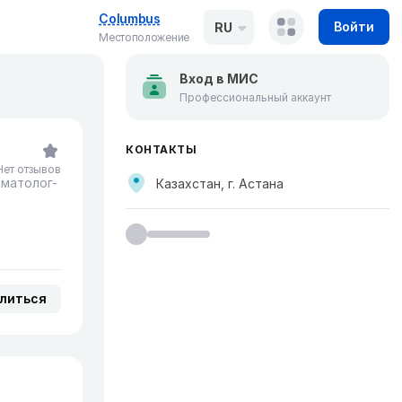
Columbus
Войти
RU
Местоположение
Вход в МИС
Профессиональный аккаунт
КОНТАКТЫ
Нет отзывов
матолог-
Казахстан, г. Астана
литься