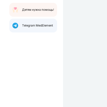
Детям нужна помощь!
Telegram MedElement