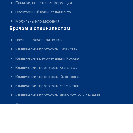
Памятки, полезная информация
Электронный кабинет пациента
Мобильные приложения
врачам и специалистам
Частная врачебная практика
Клинические протоколы Казахстан
Клинические рекомендации Россия
Клинические протоколы Беларусь
Клинические протоколы Кыргызстан
Клинические протоколы Узбекистан
Клинические протоколы диагностики и лечения
Обзоры мировой медицинской периодики
Цой Флора Леонидовна
Заболевания: обзорные статьи
Запись
Новости здравоохранения
Медикаменты