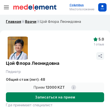
Columbus
Местоположение
Главная
Врачи
Цой Флора Леонидовна
5.0
1 отзыв
Цой Флора Леонидовна
Педиатр
Общий стаж (лет): 48
Прием
12000 KZT
Записаться на прием
Где принимает специалист