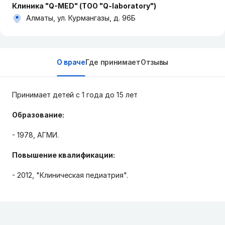
Клиника "Q-MED" (ТОО "Q-laboratory")
Алматы, ул. Курмангазы, д. 96Б
О враче
Где принимает
Отзывы
Принимает детей с 1 года до 15 лет
Образование:
- 1978,
АГМИ.
Повышение квалификации:
- 2012, "
Клиническая педиатрия".