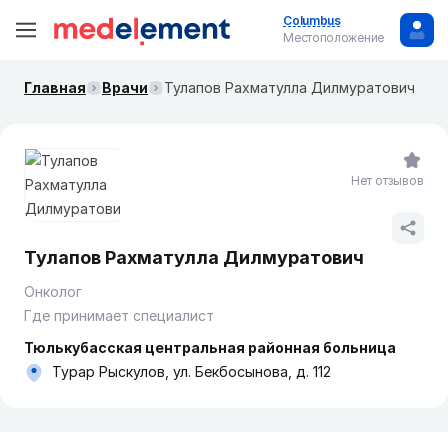
Columbus
Местоположение
Главная
Врачи
Тулапов Рахматулла Дилмуратович
Нет отзывов
Тулапов Рахматулла Дилмуратович
Онколог
Где принимает специалист
Тюлькубасская центральная районная больница
Турар Рыскулов, ул. Бекбосынова, д. 112