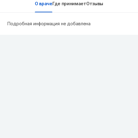
О враче
Где принимает
Отзывы
Подробная информация не добавлена