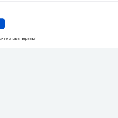
в
шите отзыв первым!