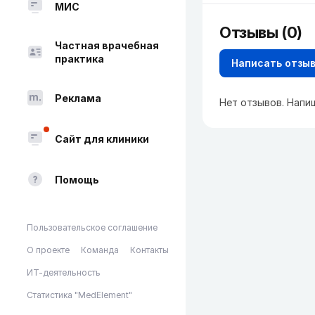
МИС
Отзывы (0)
Частная врачебная
практика
Написать отзы
Реклама
Нет отзывов. Напи
Сайт для клиники
Помощь
Пользовательское соглашение
О проекте
Команда
Контакты
ИТ-деятельность
Статистика "MedElement"