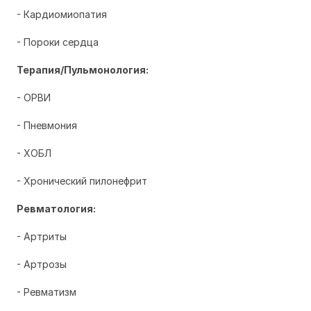
- Кардиомиопатия
- Пороки сердца
Терапия/Пульмонология:
- ОРВИ
- Пневмония
- ХОБЛ
- Хронический пилонефрит
Ревматология:
- Артриты
- Артрозы
- Ревматизм