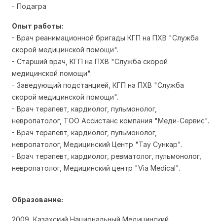
- Подагра
Опыт работы:
-
Врач реанимационной бригады
КГП на ПХВ "Служба
скорой медицинской помощи".
- С
тарший врач,
КГП на ПХВ "Служба скорой
медицинской помощи".
- З
аведующий подстанцией,
КГП на ПХВ "Служба
скорой медицинской помощи".
- Врач терапевт, кардиолог, пульмонолог,
невропатолог,
ТОО Ассистанс компания "Меди-Сервис".
- Врач терапевт, кардиолог, пульмонолог,
невропатолог,
Медицинский Центр "Тау Сункар".
- В
рач терапевт, кардиолог, ревматолог, пульмонолог,
невропатолог,
Медицинский центр "Via Medical".
Образование:
2009, Казахский Национальный Медицинский