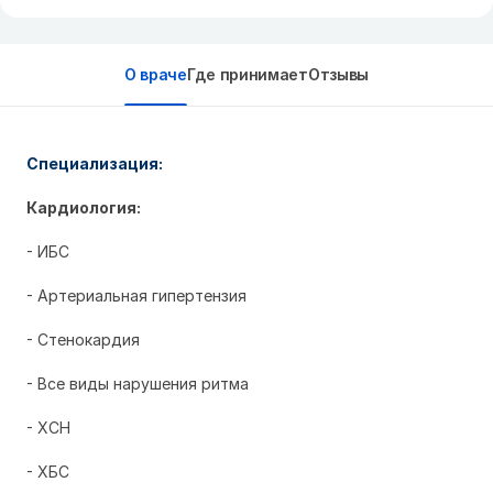
О враче
Где принимает
Отзывы
Специализация:
Кардиология:
- ИБС
- Артериальная гипертензия
- Стенокардия
- Все виды нарушения ритма
- ХСН
- ХБС