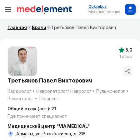
Columbus
Местоположение
Главная
Врачи
Третьяков Павел Викторович
5.0
1 отзыв
Третьяков Павел Викторович
Кардиолог
Невропатолог/ Невролог
Пульмонолог
Ревматолог
Терапевт
Общий стаж (лет): 21
Где принимает специалист
Медицинский центр "VIA MEDICAL"
Алматы, ул. Розыбакиева, д. 218