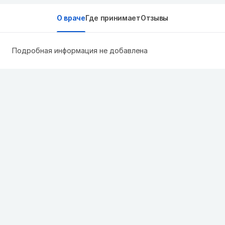
О враче
Где принимает
Отзывы
Подробная информация не добавлена