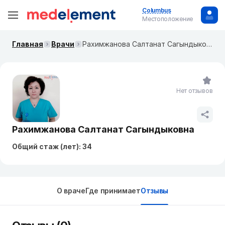
Columbus
Местоположение
Главная
Врачи
Рахимжанова Салтанат Сагындыковна
Нет отзывов
Рахимжанова Салтанат Сагындыковна
Общий стаж (лет): 34
О враче
Где принимает
Отзывы