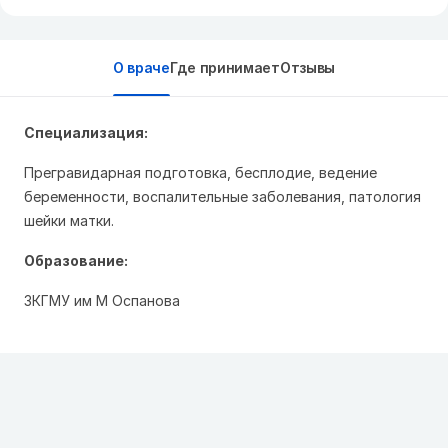
О враче
Где принимает
Отзывы
Специализация:
Прегравидарная подготовка, бесплодие, ведение
беременности, воспалительные заболевания, патология
шейки матки.
Образование:
ЗКГМУ им М Оспанова