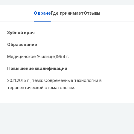
О враче
Где принимает
Отзывы
Зубной врач
Образование
Медицинское Училище,1994 г.
Повышение квалификации
20.11.2015 г., тема: Современные технологии в
терапевтической стоматологии.