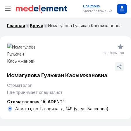
Columbus
Местоположение
Главная
Врачи
Исмагулова Гульжан Касымжановна
Нет отзывов
Исмагулова Гульжан Касымжановна
Стоматолог
Где принимает специалист
Стоматология "ALADENT"
Алматы, пр. Гагарина, д. 149 (уг. ул. Басенова)