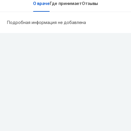
О враче
Где принимает
Отзывы
Подробная информация не добавлена