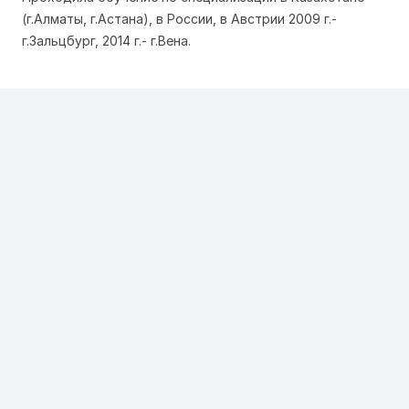
(г.Алматы, г.Астана), в России, в Австрии 2009 г.-
г.Зальцбург, 2014 г.- г.Вена.