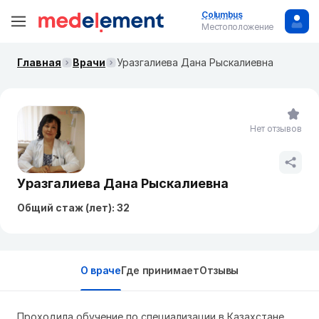
Columbus
Местоположение
Главная
Врачи
Уразгалиева Дана Рыскалиевна
Нет отзывов
Уразгалиева Дана Рыскалиевна
Общий стаж (лет): 32
О враче
Где принимает
Отзывы
Проходила обучение по специализации в Казахстане