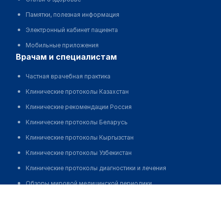
Памятки, полезная информация
Электронный кабинет пациента
Мобильные приложения
врачам и специалистам
Частная врачебная практика
Клинические протоколы Казахстан
Клинические рекомендации Россия
Клинические протоколы Беларусь
Клинические протоколы Кыргызстан
Клинические протоколы Узбекистан
Клинические протоколы диагностики и лечения
Обзоры мировой медицинской периодики
Садвокасова Ольга Дмитриевна
Заболевания: обзорные статьи
Новости здравоохранения