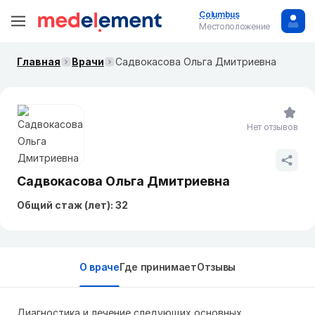
Columbus
Местоположение
Главная
Врачи
Садвокасова Ольга Дмитриевна
Нет отзывов
Садвокасова Ольга Дмитриевна
Общий стаж (лет): 32
О враче
Где принимает
Отзывы
Диагностика и лечение следующих основных