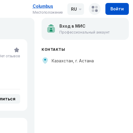
Columbus
Войти
RU
Местоположение
Вход в МИС
Профессиональный аккаунт
КОНТАКТЫ
Нет отзывов
Казахстан, г. Астана
литься