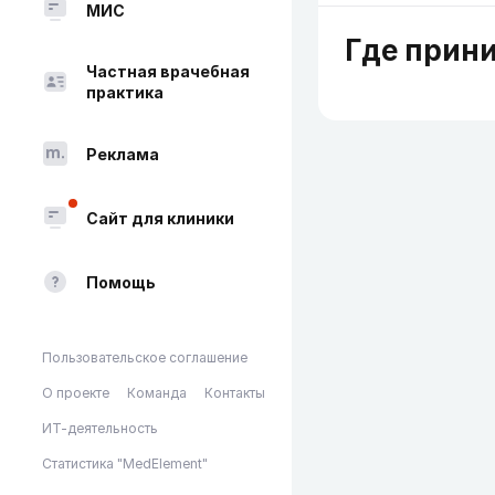
МИС
Где прин
Частная врачебная
практика
Реклама
Сайт для клиники
Помощь
Пользовательское соглашение
О проекте
Команда
Контакты
ИТ-деятельность
Статистика "MedElement"