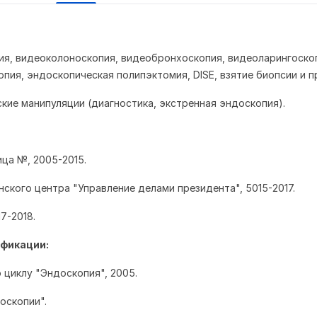
ия, видеоколоноскопия, видеобронхоскопия, видеоларингоско
пия, эндоскопическая полипэктомия, DISE, взятие биопсии и п
ские манипуляции (диагностика, экстренная эндоскопия).
ица №, 2005-2015.
нского центра "Управление делами президента", 5015-2017.
017-2018.
фикации:
 циклу "Эндоскопия", 2005.
оскопии".