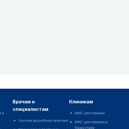
врачам и
клиникам
специалистам
й и
МИС для клиники
Частная врачебная практика
МИС для клиники в
к
Казахстане