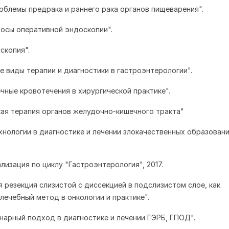
облемы предрака и раннего рака органов пищеварения".
росы оперативной эндоскопии".
скопия".
е виды терапии и диагностики в гастроэнтерологии".
чные кровотечения в хирургической практике".
ая терапия органов желудочно-кишечного тракта"
хнологии в диагностике и лечении злокачественных образовани
лизация по циклу "Гастроэнтерология", 2017.
я резекция слизистой с диссекцией в подслизистом слое, как
лечебный метод в онкологии и практике".
нарный подход в диагностике и лечении ГЭРБ, ГПОД".