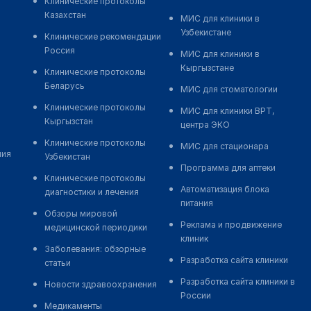
Клинические протоколы
Казахстан
МИС для клиники в
Узбекистане
Клинические рекомендации
Россия
МИС для клиники в
Кыргызстане
Клинические протоколы
Беларусь
МИС для стоматологии
Клинические протоколы
МИС для клиники ВРТ,
Кыргызстан
центра ЭКО
Клинические протоколы
МИС для стационара
ния
Узбекистан
Программа для аптеки
Клинические протоколы
Автоматизация блока
диагностики и лечения
питания
Обзоры мировой
Реклама и продвижение
медицинской периодики
клиник
Заболевания: обзорные
Разработка сайта клиники
статьи
Разработка сайта клиники в
Новости здравоохранения
России
Медикаменты