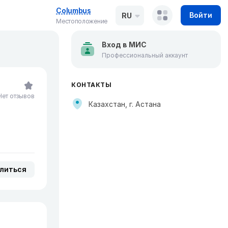
Columbus
Войти
RU
Местоположение
Вход в МИС
Профессиональный аккаунт
КОНТАКТЫ
Нет отзывов
Казахстан, г. Астана
литься