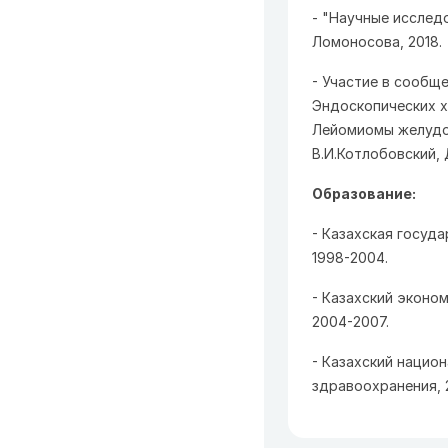
- "Научные исслед
Ломоносова, 2018.
- Участие в сообще
Эндоскопических хи
Лейомиомы желудоч
В.И.Котлобовский, 
Образование:
- Казахская госуд
1998-2004.
- Казахский эконо
2004-2007.
- Казахский нацио
здравоохранения, 