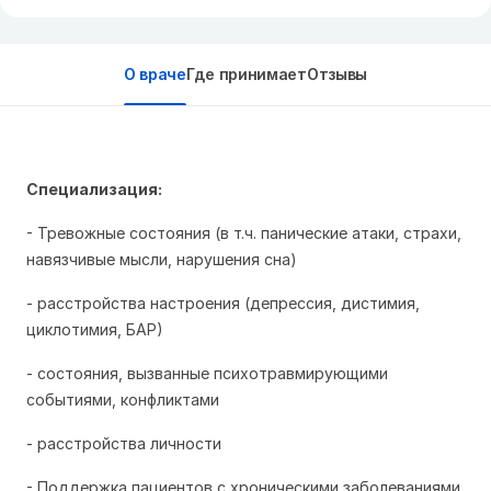
О враче
Где принимает
Отзывы
Специализация:
- Тревожные состояния (в т.ч. панические атаки, страхи,
навязчивые мысли, нарушения сна)
- расстройства настроения (депрессия, дистимия,
циклотимия, БАР)
- состояния, вызванные психотравмирующими
событиями, конфликтами
- расстройства личности
- Поддержка пациентов с хроническими заболеваниями