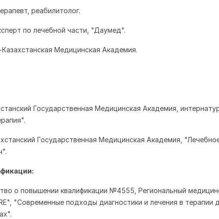
терапевт, реабилитолог.
эксперт по лечебной части, "Даумед".
-Казахстанская Медицинская Академия.
хстанский Государственная Медицинская Академия, интернатур
рапия".
хстанский Государственная Медицинская Академия, "Лечебное
".
фикации:
ство о повышении квалификации №4555, Региональный медицин
RE", "Современные подходы диагностики и лечения в терапии д
ах".