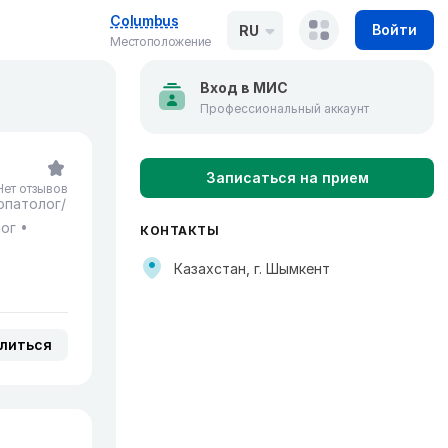
Columbus
Войти
RU
Местоположение
Вход в МИС
Профессиональный аккаунт
Записаться на прием
Нет отзывов
опатолог/
ог
КОНТАКТЫ
Казахстан, г. Шымкент
литься