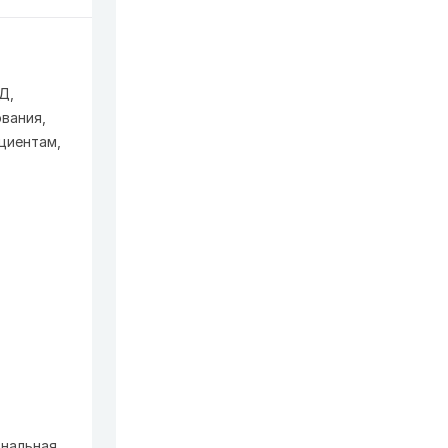
Д,
вания,
циентам,
ональная