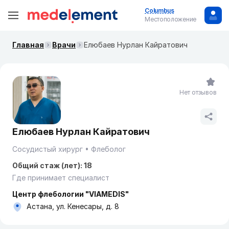
Columbus
Местоположение
Главная
Врачи
Елюбаев Нурлан Кайратович
Нет отзывов
Елюбаев Нурлан Кайратович
Сосудистый хирург
Флеболог
Общий стаж (лет): 18
Где принимает специалист
Центр флебологии "VIAMEDIS"
Астана, ул. ​Кенесары, д. 8