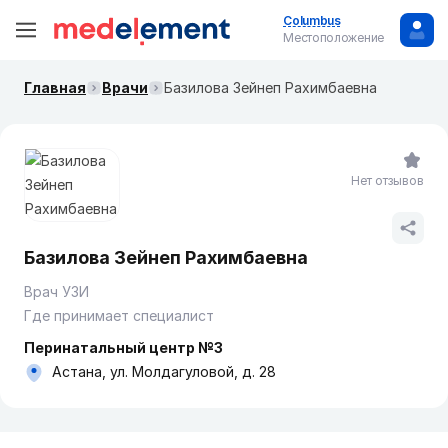
Columbus
Местоположение
Главная
Врачи
Базилова Зейнеп Рахимбаевна
Нет отзывов
Базилова Зейнеп Рахимбаевна
Врач УЗИ
Где принимает специалист
Перинатальный центр №3
Астана, ул. Молдагуловой, д. 28