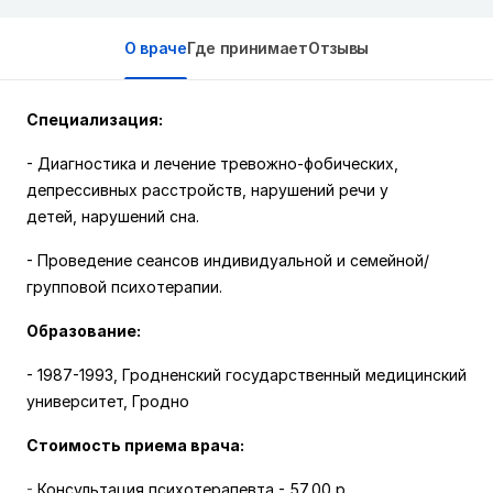
О враче
Где принимает
Отзывы
Специализация:
- Диагностика и лечение тревожно-фобических,
д
епрессивных расстройств,
нарушений речи у
детей,
нарушений сна.
- Проведение сеансов индивидуальной и семейной/
групповой психотерапии.
Образование:
- 1987-1993, Гродненский государственный медицинский
университет, Гродно
Стоимость приема врача:
-
Консультация психотерапевта
-
57,00 р.