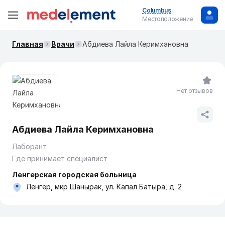
Columbus
Местоположение
Главная
Врачи
Абдиева Лайла Керимхановна
Нет отзывов
Абдиева Лайла Керимхановна
Лаборант
Где принимает специалист
Ленгерская городская больница
Ленгер, мкр Шанырак, ул. Капал Батыра, д. 2