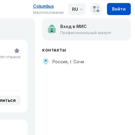
Columbus
Войти
RU
Местоположение
Вход в МИС
Профессиональный аккаунт
КОНТАКТЫ
Нет отзывов
Россия, г. Сочи
литься