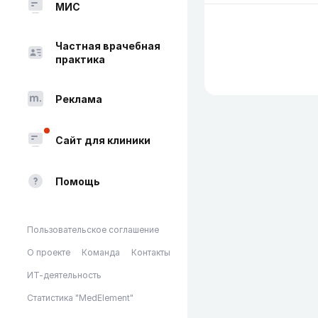
МИС
Частная врачебная
практика
Реклама
Сайт для клиники
Помощь
Пользовательское соглашение
О проекте
Команда
Контакты
ИТ-деятельность
Статистика "MedElement"